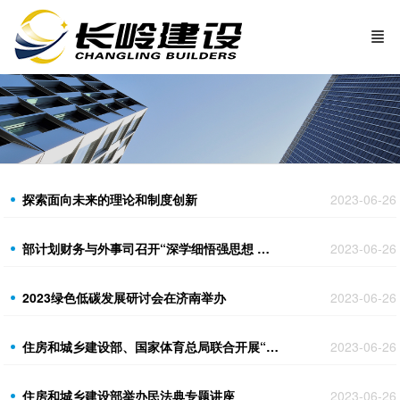
探索面向未来的理论和制度创新
2023-06-26
部计划财务与外事司召开“深学细悟强思想 笃行实践显担当”专题交流分享会
2023-06-26
2023绿色低碳发展研讨会在济南举办
2023-06-26
住房和城乡建设部、国家体育总局联合开展“国球进社区”“国球进公园”活动
2023-06-26
住房和城乡建设部举办民法典专题讲座
2023-06-26