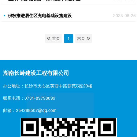
积极推进居住区充电基础设施建设
2023-06-26
1
首页
末页
湖南长岭建设工程有限公司
办公地址：长沙市天心区芙蓉中路蓉苑C座29楼
联系电话：0731-89798099
邮箱：254288507@qq.com