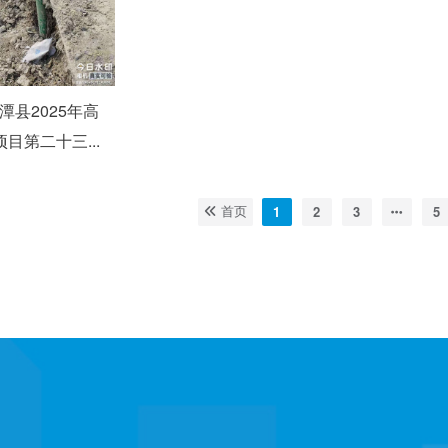
湘潭县2025年高
目第二十三...
1
2
3
5
首页