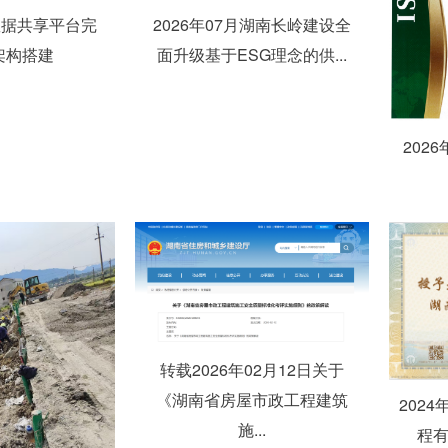
月数据共享平台完
2026年07月湖南长岭建设全
架构搭建
面升级基于ESG理念的供...
202
转载2026年02月12日关于
《湖南省房屋市政工程建筑
202
施...
程有