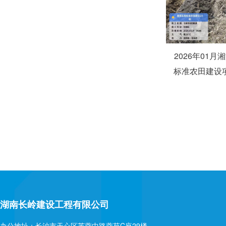
2026年01月
标准农田建设项
湖南长岭建设工程有限公司
办公地址：长沙市天心区芙蓉中路蓉苑C座29楼